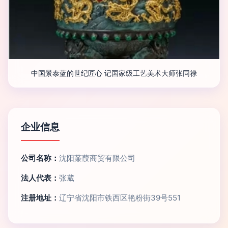
中国景泰蓝的世纪匠心 记国家级工艺美术大师张同禄
企业信息
公司名称：
沈阳蒹葭商贸有限公司
法人代表：
张葳
注册地址：
辽宁省沈阳市铁西区艳粉街39号551