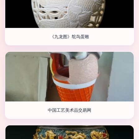
《九龙图》鸵鸟蛋雕
中国工艺美术品交易网