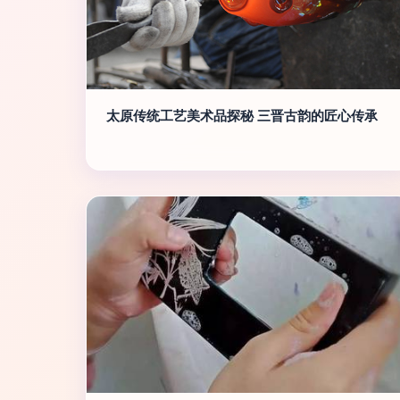
太原传统工艺美术品探秘 三晋古韵的匠心传承