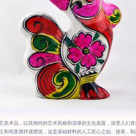
艺美术品，以其独特的艺术风格和深厚的文化底蕴，深受人们喜
土和纸浆搅拌成塑泥，这是基础材料的人工匠心之始。接着，制