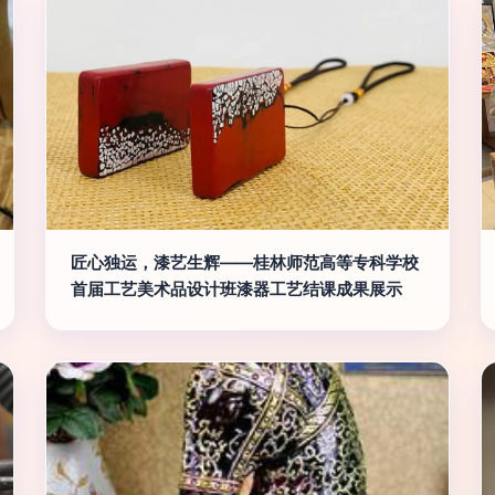
匠心独运，漆艺生辉——桂林师范高等专科学校
首届工艺美术品设计班漆器工艺结课成果展示