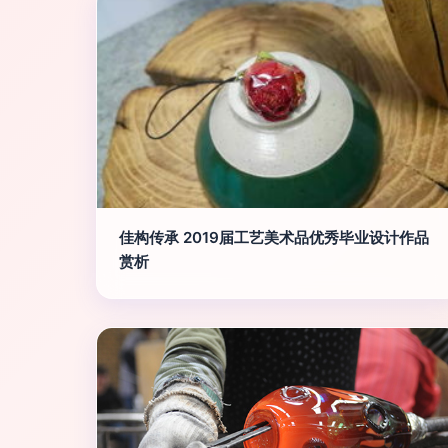
佳构传承 2019届工艺美术品优秀毕业设计作品
赏析