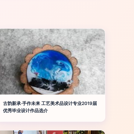
古韵新承·手作未来 工艺美术品设计专业2019届
优秀毕业设计作品选介