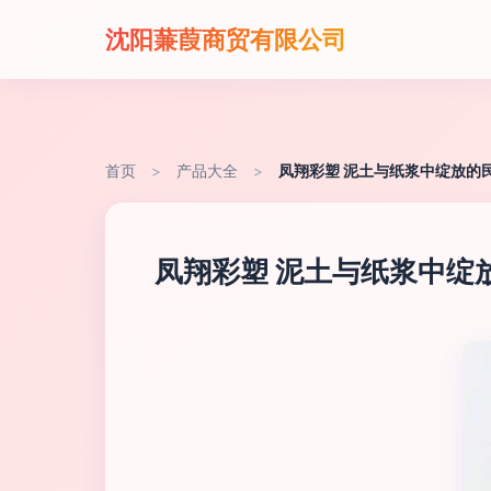
沈阳蒹葭商贸有限公司
首页
>
产品大全
>
凤翔彩塑 泥土与纸浆中绽放的
凤翔彩塑 泥土与纸浆中绽