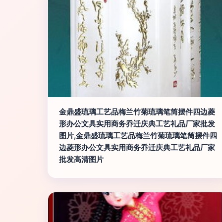
金鼎盛琉璃工艺品梅兰竹菊琉璃笔筒摆件四边菱
形办公文具实用商务乔迁庆典工艺礼品厂家批发
图片,金鼎盛琉璃工艺品梅兰竹菊琉璃笔筒摆件四
边菱形办公文具实用商务乔迁庆典工艺礼品厂家
批发高清图片