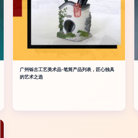
广州铄古工艺美术品-笔筒产品列表，匠心独具
的艺术之选