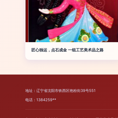
匠心独运，点石成金 一组工艺美术品之路
地址：辽宁省沈阳市铁西区艳粉街39号551
电话：1384259**