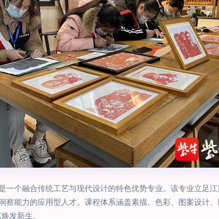
是一个融合传统工艺与现代设计的特色优势专业。该专业立足江
洞察能力的应用型人才。课程体系涵盖素描、色彩、图案设计、
艺焕发新生。