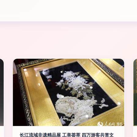
长江流域非遗精品展 工美荟萃 四万游客共赏文