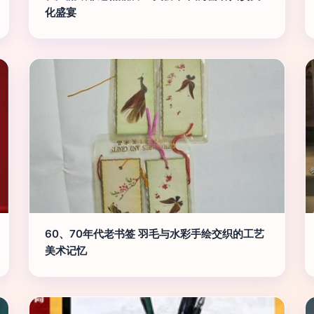
化盛宴
60、70年代老书签 羽毛与水彩手绘交织的工艺
美术记忆