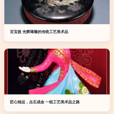
百宝嵌 光辉璀璨的传统工艺美术品
匠心独运，点石成金 一组工艺美术品之路