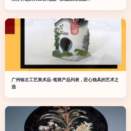
广州铄古工艺美术品-笔筒产品列表，匠心独具的艺术之
选