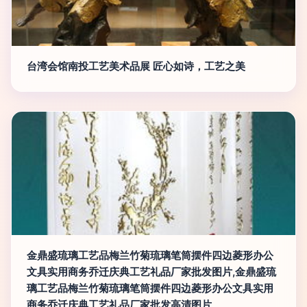
台湾会馆南投工艺美术品展 匠心如诗，工艺之美
金鼎盛琉璃工艺品梅兰竹菊琉璃笔筒摆件四边菱形办公
文具实用商务乔迁庆典工艺礼品厂家批发图片,金鼎盛琉
璃工艺品梅兰竹菊琉璃笔筒摆件四边菱形办公文具实用
商务乔迁庆典工艺礼品厂家批发高清图片