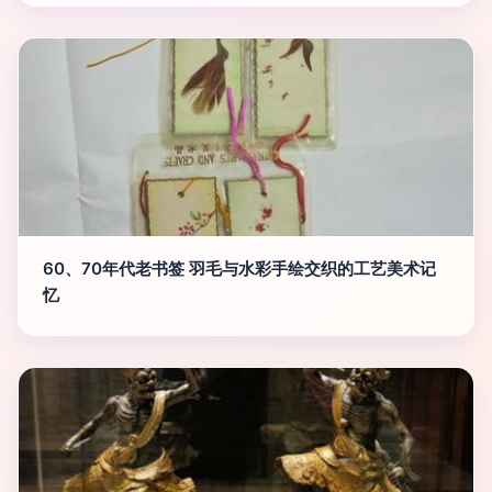
60、70年代老书签 羽毛与水彩手绘交织的工艺美术记
忆