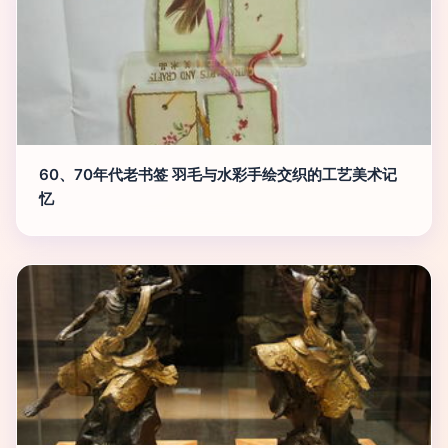
60、70年代老书签 羽毛与水彩手绘交织的工艺美术记
忆