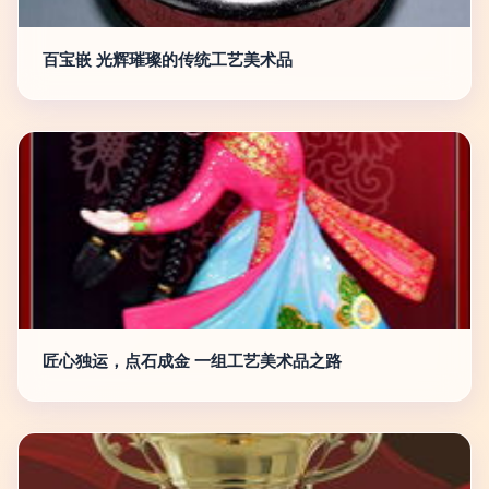
百宝嵌 光辉璀璨的传统工艺美术品
匠心独运，点石成金 一组工艺美术品之路