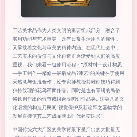
工艺美术品作为人类文明的重要组成部分，融合了
实用功能与艺术审美，既有日常生活用具的属性，
又承载着文化与审美的精神内涵。在现代社会中，
工艺美术的价值与文化再造正逐渐受到人们的高度
重视。我们来看一组使用流程：“原材料—设计构思
—手工制作—精修—最后成品?漆艺”的关键在于使用
天然漆与银混合作，经专家师教授其雕刻技巧得到
独特纹理的花鸟画面作品。同时是也有青铜的民俗
烙铁创作出的竹节或组合等陶钮件品类…这类具备文
化语境的构造乃民间“视觉保护及新诠释之器物学的
发展直接使其工艺成品映出时代延变殊形”。
中国传统六大产区的美学背景下呈产出的大批量无