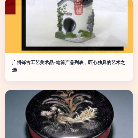
广州铄古工艺美术品-笔筒产品列表，匠心独具的艺术之
选