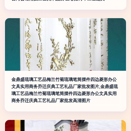
金鼎盛琉璃工艺品梅兰竹菊琉璃笔筒摆件四边菱形办公
文具实用商务乔迁庆典工艺礼品厂家批发图片,金鼎盛琉
璃工艺品梅兰竹菊琉璃笔筒摆件四边菱形办公文具实用
商务乔迁庆典工艺礼品厂家批发高清图片