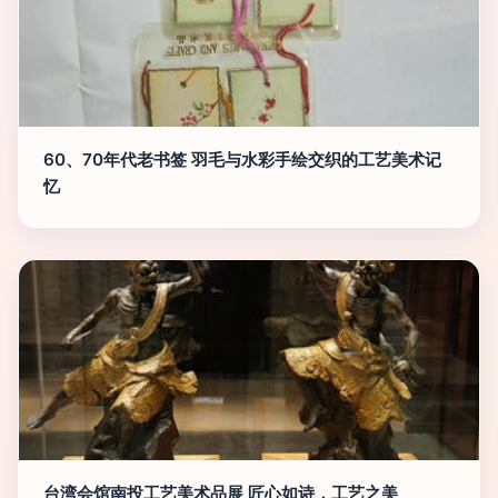
60、70年代老书签 羽毛与水彩手绘交织的工艺美术记
忆
台湾会馆南投工艺美术品展 匠心如诗，工艺之美