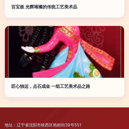
百宝嵌 光辉璀璨的传统工艺美术品
匠心独运，点石成金 一组工艺美术品之路
地址：辽宁省沈阳市铁西区艳粉街39号551